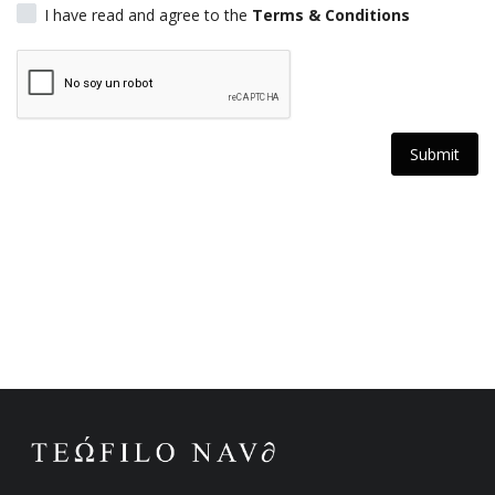
I have read and agree to the
Terms & Conditions
Estilo de Vida
Gallery
Language
Submit
English
Español