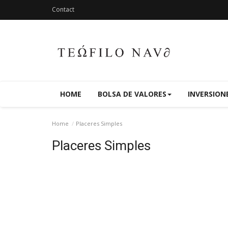
Contact
HOME
BOLSA DE VALORES
INVERSION
Home
Placeres Simples
Placeres Simples