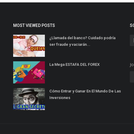
MOST VIEWED POSTS
S
¿Llamada del banco? Cuidado podría
ser fraude y vaciarán...
Jo
La Mega ESTAFA DEL FOREX
Cómo Entrar y Ganar En El Mundo De Las
Inversiones