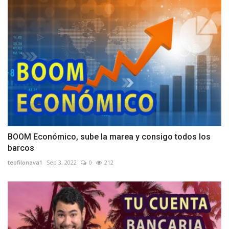
BOOM Económico, sube la marea y consigo todos los
barcos
teofilonava1
Sep 3, 2022
0
212