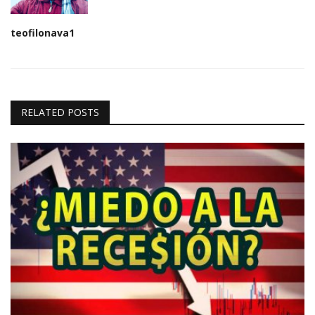
teofilonava1
RELATED POSTS