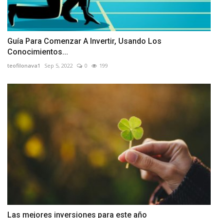
Guía Para Comenzar A Invertir, Usando Los
Conocimientos...
teofilonava1
Sep 5, 2022
0
199
Las mejores inversiones para este año