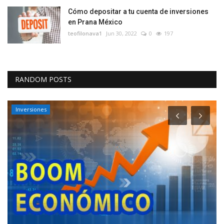
Cómo depositar a tu cuenta de inversiones
en Prana México
teofilonava1
Jun 30, 2022
0
197
RANDOM POSTS
Inversiones