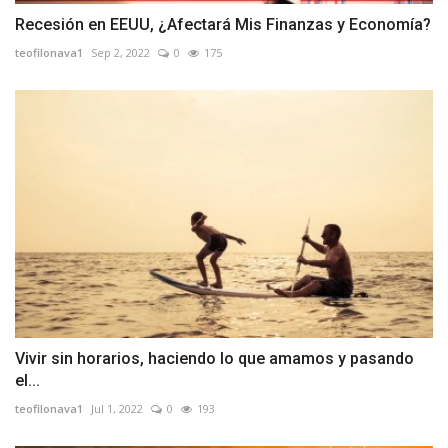
Recesión en EEUU, ¿Afectará Mis Finanzas y Economía?
teofilonava1
Sep 2, 2022
0
175
Vivir sin horarios, haciendo lo que amamos y pasando
el...
teofilonava1
Jul 1, 2022
0
193