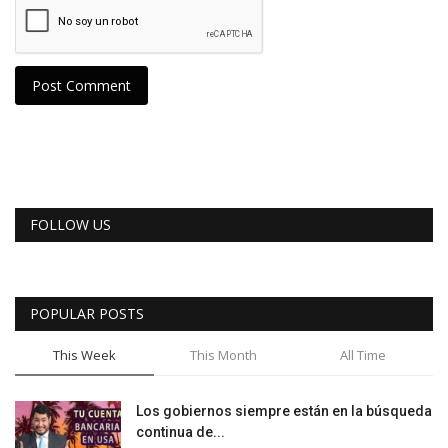
Post Comment
FOLLOW US
POPULAR POSTS
This Week
This Month
All Time
Los gobiernos siempre están en la búsqueda
continua de...